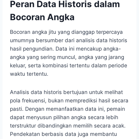
Peran Data Historis dalam
Bocoran Angka
Bocoran angka jitu yang dianggap terpercaya
umumnya bersumber dari analisis data historis
hasil pengundian. Data ini mencakup angka-
angka yang sering muncul, angka yang jarang
keluar, serta kombinasi tertentu dalam periode
waktu tertentu.
Analisis data historis bertujuan untuk melihat
pola frekuensi, bukan memprediksi hasil secara
pasti. Dengan memanfaatkan data ini, pemain
dapat menyusun pilihan angka secara lebih
terstruktur dibandingkan memilih secara acak.
Pendekatan berbasis data juga membantu