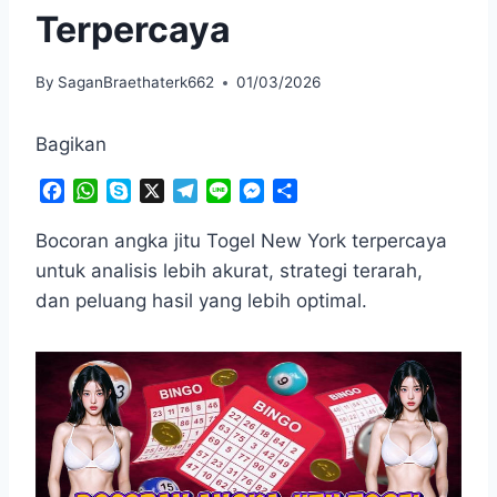
Terpercaya
By
SaganBraethaterk662
01/03/2026
Bagikan
F
W
S
X
T
L
M
S
a
h
k
e
i
e
h
c
a
y
l
n
s
a
Bocoran angka jitu Togel New York terpercaya
e
t
p
e
e
s
r
untuk analisis lebih akurat, strategi terarah,
b
s
e
g
e
e
dan peluang hasil yang lebih optimal.
o
A
r
n
o
p
a
g
k
p
m
e
r