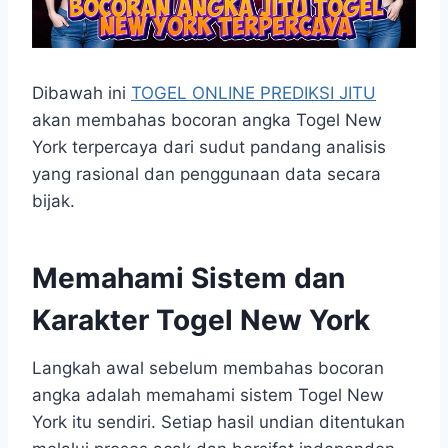
Dibawah ini
TOGEL ONLINE PREDIKSI JITU
akan membahas bocoran angka Togel New
York terpercaya dari sudut pandang analisis
yang rasional dan penggunaan data secara
bijak.
Memahami Sistem dan
Karakter Togel New York
Langkah awal sebelum membahas bocoran
angka adalah memahami sistem Togel New
York itu sendiri. Setiap hasil undian ditentukan