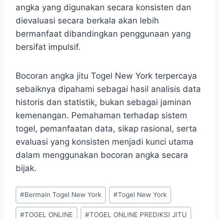
angka yang digunakan secara konsisten dan
dievaluasi secara berkala akan lebih
bermanfaat dibandingkan penggunaan yang
bersifat impulsif.
Bocoran angka jitu Togel New York terpercaya
sebaiknya dipahami sebagai hasil analisis data
historis dan statistik, bukan sebagai jaminan
kemenangan. Pemahaman terhadap sistem
togel, pemanfaatan data, sikap rasional, serta
evaluasi yang konsisten menjadi kunci utama
dalam menggunakan bocoran angka secara
bijak.
Post
#
Bermain Togel New York
#
Togel New York
Tags:
#
TOGEL ONLINE
#
TOGEL ONLINE PREDIKSI JITU