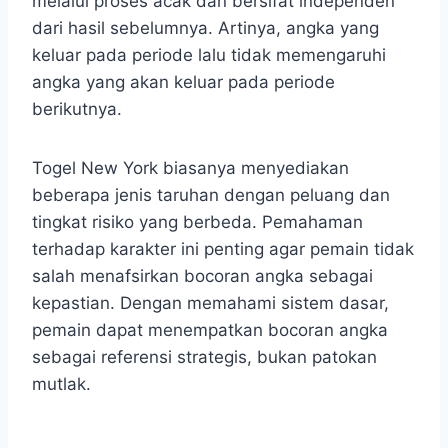
melalui proses acak dan bersifat independen
dari hasil sebelumnya. Artinya, angka yang
keluar pada periode lalu tidak memengaruhi
angka yang akan keluar pada periode
berikutnya.
Togel New York biasanya menyediakan
beberapa jenis taruhan dengan peluang dan
tingkat risiko yang berbeda. Pemahaman
terhadap karakter ini penting agar pemain tidak
salah menafsirkan bocoran angka sebagai
kepastian. Dengan memahami sistem dasar,
pemain dapat menempatkan bocoran angka
sebagai referensi strategis, bukan patokan
mutlak.