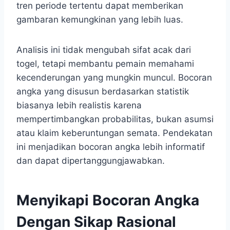
tren periode tertentu dapat memberikan
gambaran kemungkinan yang lebih luas.
Analisis ini tidak mengubah sifat acak dari
togel, tetapi membantu pemain memahami
kecenderungan yang mungkin muncul. Bocoran
angka yang disusun berdasarkan statistik
biasanya lebih realistis karena
mempertimbangkan probabilitas, bukan asumsi
atau klaim keberuntungan semata. Pendekatan
ini menjadikan bocoran angka lebih informatif
dan dapat dipertanggungjawabkan.
Menyikapi Bocoran Angka
Dengan Sikap Rasional