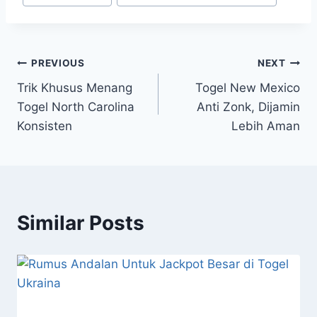
Post
PREVIOUS
NEXT
Trik Khusus Menang
Togel New Mexico
navigation
Togel North Carolina
Anti Zonk, Dijamin
Konsisten
Lebih Aman
Similar Posts