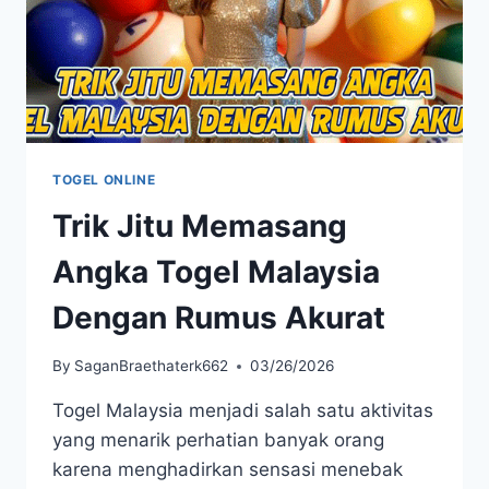
TOGEL ONLINE
Trik Jitu Memasang
Angka Togel Malaysia
Dengan Rumus Akurat
By
SaganBraethaterk662
03/26/2026
Togel Malaysia menjadi salah satu aktivitas
yang menarik perhatian banyak orang
karena menghadirkan sensasi menebak