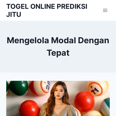
Skip
TOGEL ONLINE PREDIKSI
to
JITU
content
Mengelola Modal Dengan
Tepat