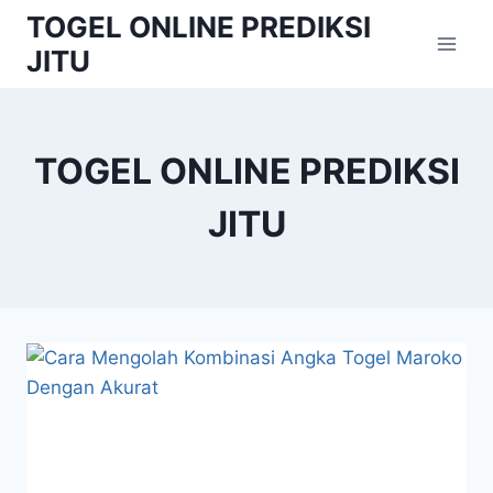
Skip
TOGEL ONLINE PREDIKSI
to
JITU
content
TOGEL ONLINE PREDIKSI
JITU