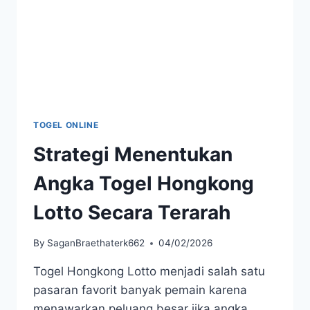
TOGEL ONLINE
Strategi Menentukan
Angka Togel Hongkong
Lotto Secara Terarah
By
SaganBraethaterk662
04/02/2026
Togel Hongkong Lotto menjadi salah satu
pasaran favorit banyak pemain karena
menawarkan peluang besar jika angka