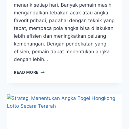
menarik setiap hari. Banyak pemain masih
mengandalkan tebakan acak atau angka
favorit pribadi, padahal dengan teknik yang
tepat, membaca pola angka bisa dilakukan
lebih efisien dan meningkatkan peluang
kemenangan. Dengan pendekatan yang
efisien, pemain dapat menentukan angka
dengan lebih…
TEKNIK
READ MORE
MEMBACA
POLA
ANGKA
JITU
TOGEL
SYDNEY
POOLS
LEBIH
EFISIEN