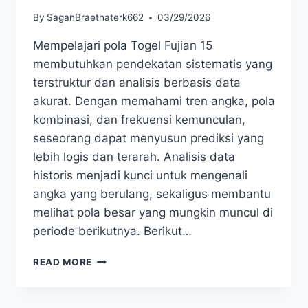
By
SaganBraethaterk662
03/29/2026
Mempelajari pola Togel Fujian 15
membutuhkan pendekatan sistematis yang
terstruktur dan analisis berbasis data
akurat. Dengan memahami tren angka, pola
kombinasi, dan frekuensi kemunculan,
seseorang dapat menyusun prediksi yang
lebih logis dan terarah. Analisis data
historis menjadi kunci untuk mengenali
angka yang berulang, sekaligus membantu
melihat pola besar yang mungkin muncul di
periode berikutnya. Berikut…
PREDIKSI
READ MORE
AKURAT
POLA
TOGEL