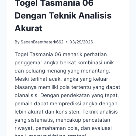
Togel Tasmania 06
Dengan Teknik Analisis
Akurat
By
SaganBraethaterk662
03/29/2026
Togel Tasmania 06 menarik perhatian
penggemar angka berkat kombinasi unik
dan peluang menang yang menantang.
Meski terlihat acak, angka yang keluar
biasanya memiliki pola tertentu yang dapat
dianalisis. Dengan pendekatan yang tepat,
pemain dapat memprediksi angka dengan
lebih akurat dan konsisten. Teknik analisis
yang sistematis, mencakup pencatatan
riwayat, pemahaman pola, dan evaluasi