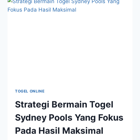
EROPA
DENGAN
PERHITUNGAN
MATANG
TOGEL ONLINE
Strategi Bermain Togel
Sydney Pools Yang Fokus
Pada Hasil Maksimal