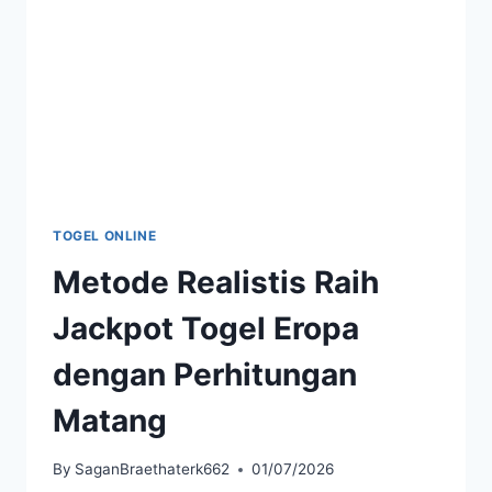
LEBIH
STABIL
TOGEL ONLINE
Metode Realistis Raih
Jackpot Togel Eropa
dengan Perhitungan
Matang
By
SaganBraethaterk662
01/07/2026