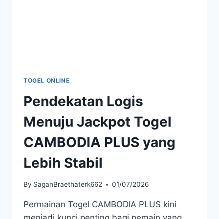
TOGEL ONLINE
Pendekatan Logis
Menuju Jackpot Togel
CAMBODIA PLUS yang
Lebih Stabil
By
SaganBraethaterk662
01/07/2026
Permainan Togel CAMBODIA PLUS kini
menjadi kunci penting bagi pemain yang