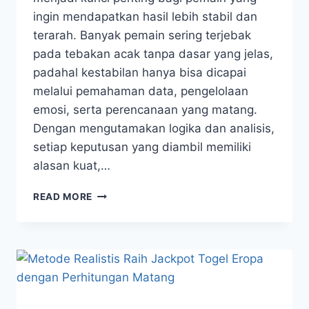
ingin mendapatkan hasil lebih stabil dan
terarah. Banyak pemain sering terjebak
pada tebakan acak tanpa dasar yang jelas,
padahal kestabilan hanya bisa dicapai
melalui pemahaman data, pengelolaan
emosi, serta perencanaan yang matang.
Dengan mengutamakan logika dan analisis,
setiap keputusan yang diambil memiliki
alasan kuat,…
PENDEKATAN
READ MORE
LOGIS
MENUJU
JACKPOT
TOGEL
CAMBODIA
PLUS
YANG