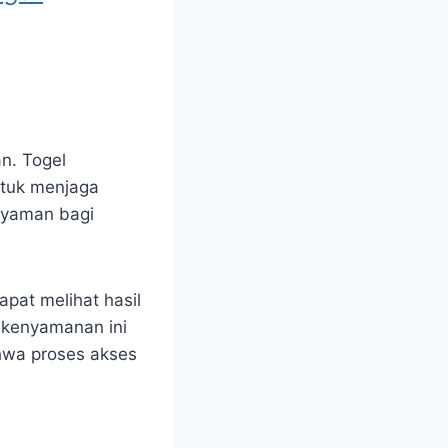
n. Togel
ntuk menjaga
nyaman bagi
pat melihat hasil
n kenyamanan ini
hwa proses akses