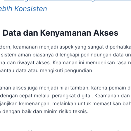
bih Konsisten
 Data dan Kenyamanan Akses
ern, keamanan menjadi aspek yang sangat diperhatika
sistem aman biasanya dilengkapi perlindungan data u
na dan riwayat akses. Keamanan ini memberikan rasa 
antau data atau mengikuti pengundian.
dahan akses juga menjadi nilai tambah, karena pemain da
s dengan cepat melalui perangkat digital. Keamanan da
janjikan kemenangan, melainkan untuk memastikan ba
n dengan baik dan minim risiko teknis.