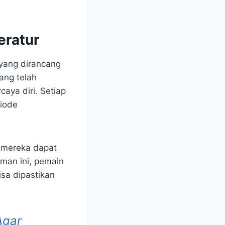
eratur
 yang dirancang
yang telah
aya diri. Setiap
riode
 mereka dapat
man ini, pemain
isa dipastikan
Agar