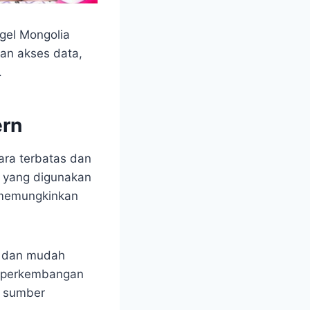
el Mongolia
an akses data,
.
ern
ara terbatas dan
m yang digunakan
i memungkinkan
pi dan mudah
ti perkembangan
a sumber