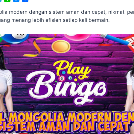
e
i
e
h
l
n
s
a
lia modern dengan sistem aman dan cepat, nikmati pe
e
e
s
r
ang menang lebih efisien setiap kali bermain.
g
e
e
r
n
a
g
m
e
r