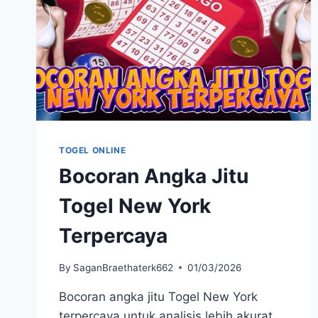
TOGEL ONLINE
Bocoran Angka Jitu
Togel New York
Terpercaya
By
SaganBraethaterk662
01/03/2026
Bocoran angka jitu Togel New York
terpercaya untuk analisis lebih akurat,