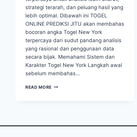
strategi terarah, dan peluang hasil yang
lebih optimal. Dibawah ini TOGEL
ONLINE PREDIKSI JITU akan membahas
bocoran angka Togel New York
terpercaya dari sudut pandang analisis
yang rasional dan penggunaan data
secara bijak. Memahami Sistem dan
Karakter Togel New York Langkah awal
sebelum membahas…
BOCORAN
READ MORE
ANGKA
JITU
TOGEL
NEW
YORK
TERPERCAYA